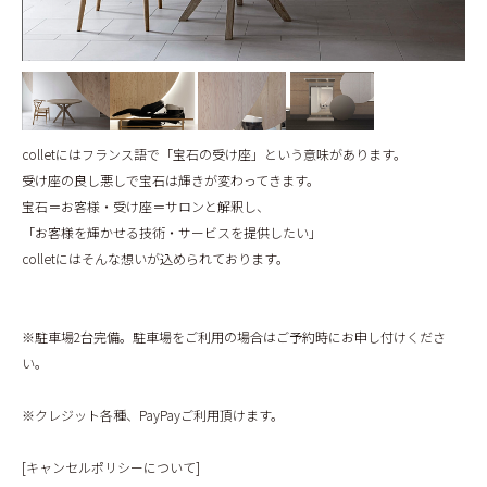
colletにはフランス語で「宝石の受け座」という意味があります。
受け座の良し悪しで宝石は輝きが変わってきます。
宝石＝お客様・受け座＝サロンと解釈し、
「お客様を輝かせる技術・サービスを提供したい」
colletにはそんな想いが込められております。
※駐車場2台完備。駐車場をご利用の場合はご予約時にお申し付けくださ
い。
※クレジット各種、PayPayご利用頂けます。
[キャンセルポリシーについて]