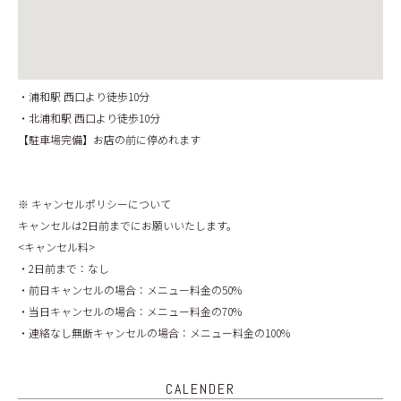
・浦和駅 西口より徒歩10分
・北浦和駅 西口より徒歩10分
【駐車場完備】お店の前に停めれます
※ キャンセルポリシーについて
キャンセルは2日前までにお願いいたします。
<キャンセル料>
・2日前まで：なし
・前日キャンセルの場合：メニュー料金の50%
・当日キャンセルの場合：メニュー料金の70%
・連絡なし無断キャンセルの場合：メニュー料金の100%
CALENDER